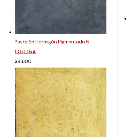
Pastelón Hormigón Pigmentado N
50x50x4
$
4.600