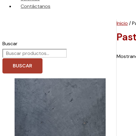
Contáctanos
Inicio
/ P
Pas
Buscar
Mostrand
BUSCAR