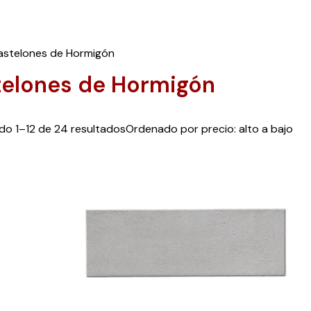
astelones de Hormigón
telones de Hormigón
o 1–12 de 24 resultados
Ordenado por precio: alto a bajo