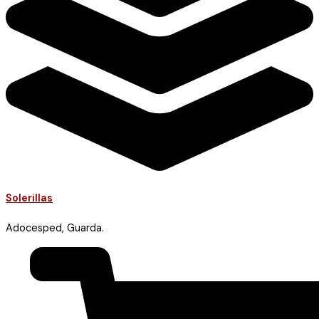
Solerillas
Adocesped, Guarda.