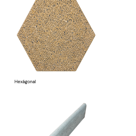
Hexágonal