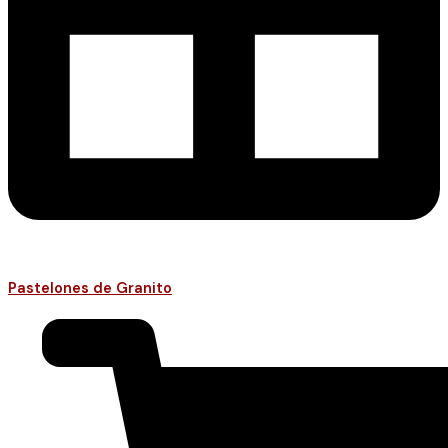
Pastelones de Granito