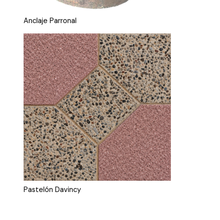
Anclaje Parronal
Pastelón Davincy