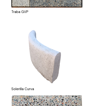
Traba GVP
Solerilla Curva