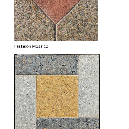
Pastelón Mosaico